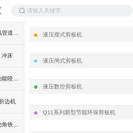
请输入关键字
通风管道设备
液压摆式剪板机
冲床
液压闸式剪板机
多功能咬口机（辘骨机）
液压数控剪板机
折边机
Q11系列新型节能环保剪板机
电动角铁卷圆机