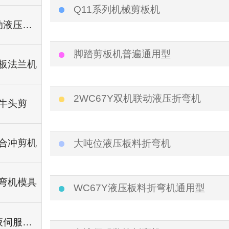
Q11系列机械剪板机
电动液压铆接机
脚踏剪板机普遍通用型
板法兰机
2WC67Y双机联动液压折弯机
牛头剪
合冲剪机
大吨位液压板料折弯机
弯机模具
WC67Y液压板料折弯机通用型
电液伺服数控折弯机