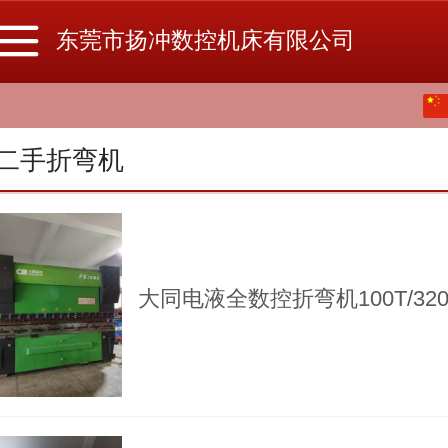
东莞市扬冲数控机床有限公司
中文
English
二手折弯机
大同电液全数控折弯机100T/320