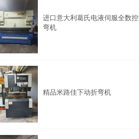
进口意大利葛氏电液伺服全数控
弯机
精品米路佳下动折弯机