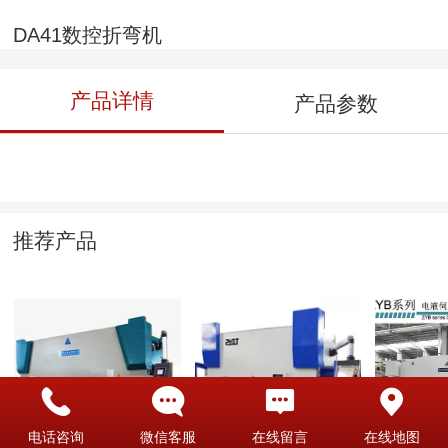
DA41数控折弯机
产品详情
产品参数
推荐产品
DA41数控折弯机
全自动数控折弯机-
可定做
电话咨询
微信客服
在线留言
在线地图