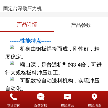
固定台深劲压力机
产品详情
产品参数
------性能特点------
机身由钢板焊接而成，刚性好，精
度稳定。
喉口深，是普通机型的3-4倍，可进
行大规格板料冲压加工。
可配数控自动送料机构，实现冲压
自动化。
J21S固定台深劲压力机技术参数
电话咨询
微信客服
在线留言
在线地图