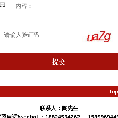
Top
联系人：陶先生
系电话/wechat ：18824554262
158996944